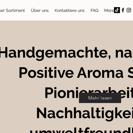
er Sortiment
Über uns
Kontaktiere uns
FAQ
More
Handgemachte, na
Positive Aroma 
Pionierarbeit
Mehr lesen
Nachhaltigkei