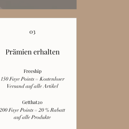
03
Prämien erhalten
Freeship
150 Faye Points = Kostenloser
Versand auf alle Artikel
Getthat20
200 Faye Points = 20 % Rabatt
auf alle Produkte