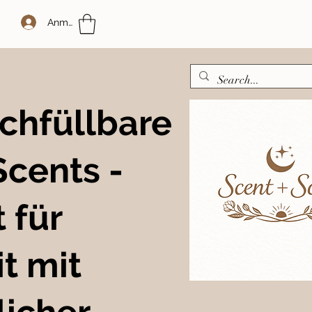
Anmelden
chfüllbare
Scents -
 für
t mit