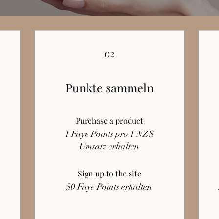
02
Punkte sammeln
Purchase a product
1 Faye Points pro 1 NZ$
Umsatz erhalten
Sign up to the site
50 Faye Points erhalten