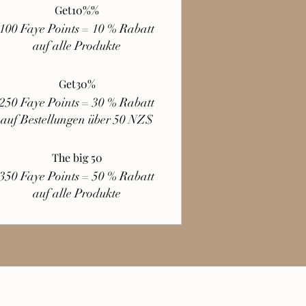
Get10%%
100 Faye Points = 10 % Rabatt
auf alle Produkte
Get30%
250 Faye Points = 30 % Rabatt
auf Bestellungen über 50 NZ$
The big 50
350 Faye Points = 50 % Rabatt
auf alle Produkte