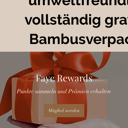
umweltfreundl
vollständig gra
Bambusverpa
Faye Rewards
Punkte sammeln und Prämien erhalten
Mitglied werden